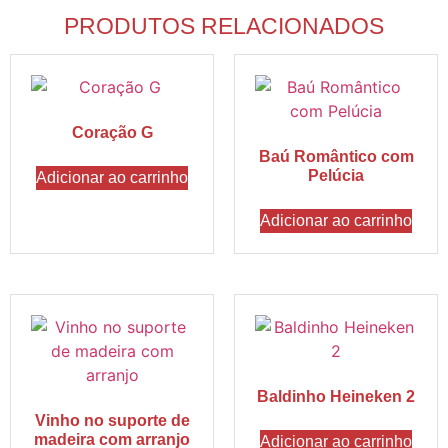
PRODUTOS RELACIONADOS
Coração G
Baú Romântico com
Pelúcia
Adicionar ao carrinho
Adicionar ao carrinho
Baldinho Heineken 2
Vinho no suporte de
madeira com arranjo
Adicionar ao carrinho