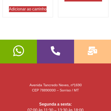
Adicionar ao carrinho
Avenida Tancredo Neves, nº1690
CEP 78890000 – Sorriso / MT
Segunda a sexta:
07:00 às 11:30 – 13:30 às 18:00