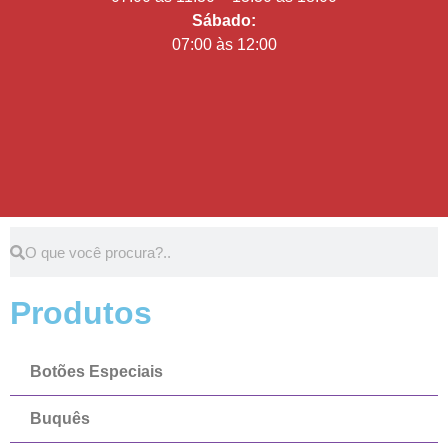
Sábado:
07:00 às 12:00
Produtos
Botões Especiais
Buquês