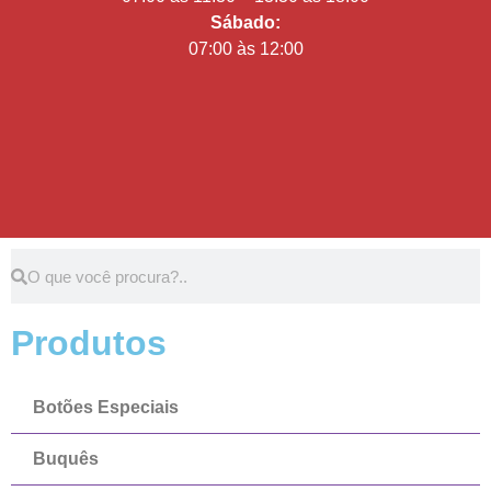
Sábado:
07:00 às 12:00
Produtos
Botões Especiais
Buquês