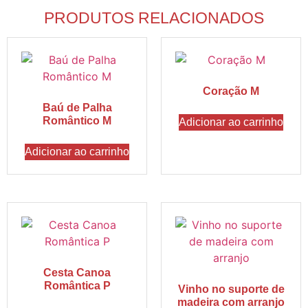
PRODUTOS RELACIONADOS
Coração M
Baú de Palha
Romântico M
Adicionar ao carrinho
Adicionar ao carrinho
Cesta Canoa
Romântica P
Vinho no suporte de
madeira com arranjo