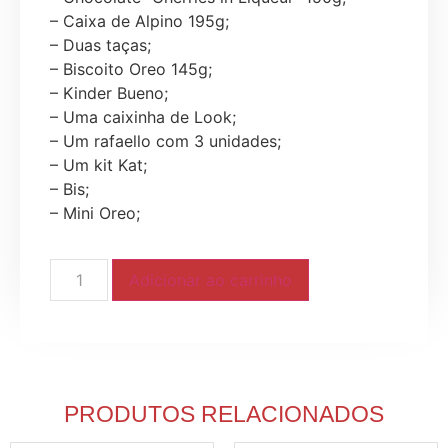
– Caixa de Alpino 195g;
– Duas taças;
– Biscoito Oreo 145g;
– Kinder Bueno;
– Uma caixinha de Look;
– Um rafaello com 3 unidades;
– Um kit Kat;
– Bis;
– Mini Oreo;
Adicionar ao carrinho
PRODUTOS RELACIONADOS