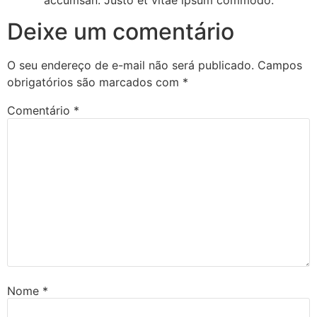
accumsan. Justo et vitae ipsum commodo.
Deixe um comentário
O seu endereço de e-mail não será publicado.
Campos
obrigatórios são marcados com
*
Comentário
*
Nome
*