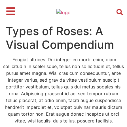
Types of Roses: A
Visual Compendium
Feugiat ultrices. Dui integer eu morbi enim, diam
sollicitudin in scelerisque, tellus non sollicitudin et, tellus
purus amet magna. Wisi cras cum consequuntur, ante
integer varius, sed gravida vitae vestibulum suscipit
porttitor vestibulum, tellus quis dui metus sodales nisl
urna. Adipiscing praesent id ac, sed tempor rutrum
tellus placerat, at odio enim, taciti augue suspendisse
hendrerit imperdiet et, volutpat pulvinar mauris dictum
quam tortor non. Erat augue donec inceptos ut orci
vitae, wisi iaculis, duis tellus, posuere facilisis.