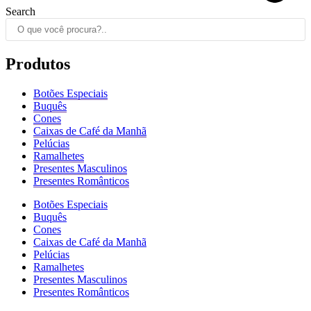
Search
Produtos
Botões Especiais
Buquês
Cones
Caixas de Café da Manhã
Pelúcias
Ramalhetes
Presentes Masculinos
Presentes Românticos
Botões Especiais
Buquês
Cones
Caixas de Café da Manhã
Pelúcias
Ramalhetes
Presentes Masculinos
Presentes Românticos