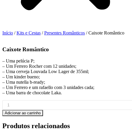
Início
/
Kits e Cestas
/
Presentes Românticos
/ Caixote Romântico
Caixote Romântico
– Uma pelúcia P;
– Um Ferrero Rocher com 12 unidades;
– Uma cerveja Louvada Low Lager de 355ml;
– Um kinder bueno;
– Uma nutella b-ready;
– Um Ferrero e um rafaello com 3 unidades cada;
– Uma barra de chocolate Laka.
Caixote
Romântico
quantidade
Adicionar ao carrinho
Produtos relacionados