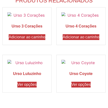
PRODUTOS RELACIONADOS
Urso 3 Corações
Urso 4 Corações
Adicionar ao carrinho
Adicionar ao carrinho
Urso Luluzinho
Urso Coyote
Ver opções
Ver opções