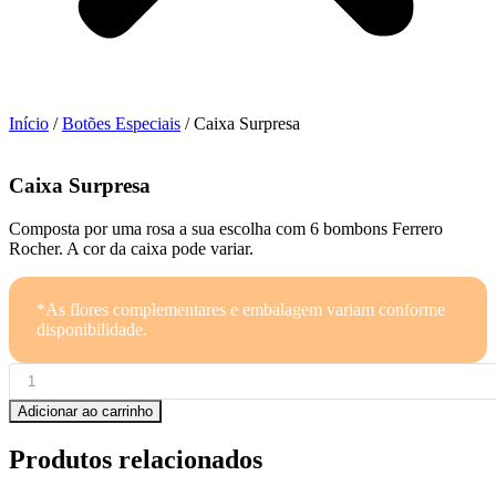
Início
/
Botões Especiais
/ Caixa Surpresa
Caixa Surpresa
Composta por uma rosa a sua escolha com 6 bombons Ferrero
Rocher. A cor da caixa pode variar.
*As flores complementares e embalagem variam conforme
disponibilidade.
Caixa
Surpresa
quantidade
Adicionar ao carrinho
Produtos relacionados