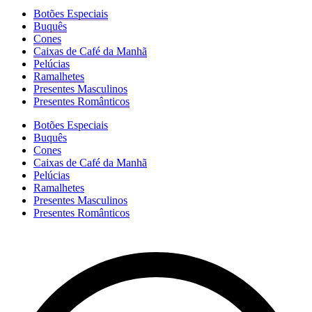
Botões Especiais
Buquês
Cones
Caixas de Café da Manhã
Pelúcias
Ramalhetes
Presentes Masculinos
Presentes Românticos
Botões Especiais
Buquês
Cones
Caixas de Café da Manhã
Pelúcias
Ramalhetes
Presentes Masculinos
Presentes Românticos