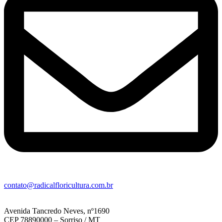
contato@radicalfloricultura.com.br
Avenida Tancredo Neves, nº1690
CEP 78890000 – Sorriso / MT